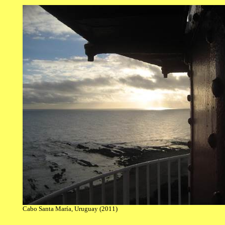
Cabo Santa María, Uruguay (2011)