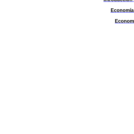
Economía 
Economí